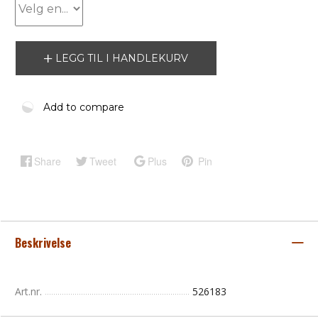
LEGG TIL I HANDLEKURV
Add to compare
Share
Tweet
Plus
Pin
Beskrivelse
Art.nr.
526183