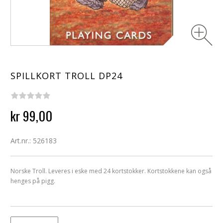
SPILLKORT TROLL DP24
kr 99,00
Art.nr.: 526183
Norske Troll. Leveres i eske med 24 kortstokker. Kortstokkene kan også
henges på pigg.