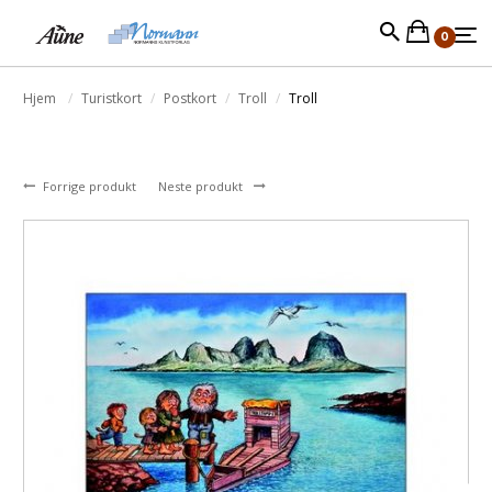
0
Hjem
Turistkort
Postkort
Troll
Troll
Forrige produkt
Neste produkt