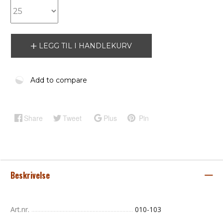
LEGG TIL I HANDLEKURV
Add to compare
Share
Tweet
Plus
Pin
Beskrivelse
Art.nr.
010-103