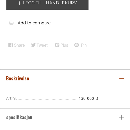
LEGG TIL I HANDLEKURV
Add to compare
Share
Tweet
Plus
Pin
Beskrivelse
Art.nr.
130-060-B
spesifikasjon