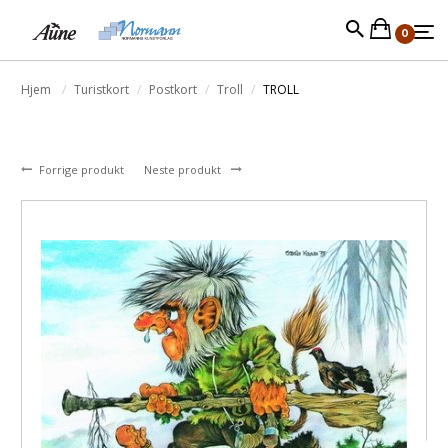
0
Hjem
Turistkort
Postkort
Troll
TROLL
Forrige produkt
Neste produkt