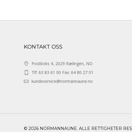
KONTAKT OSS
Postboks 4, 2029 Rælingen, NO
Tlf: 63 83 61 00 Fax: 64 80 27 01
kundeservice@normannaune.no
© 2026 NORMANNAUNE. ALLE RETTIGHETER RE