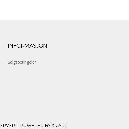
INFORMASJON
Salgsbetingeler
SERVERT.
POWERED BY X-CART