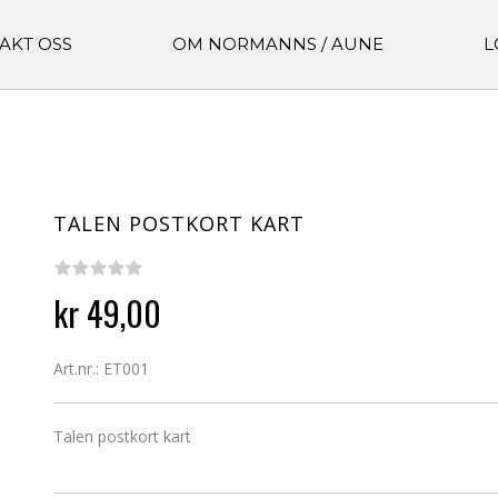
AKT OSS
OM NORMANNS / AUNE
L
TALEN POSTKORT KART
kr 49,00
Art.nr.: ET001
Talen postkort kart