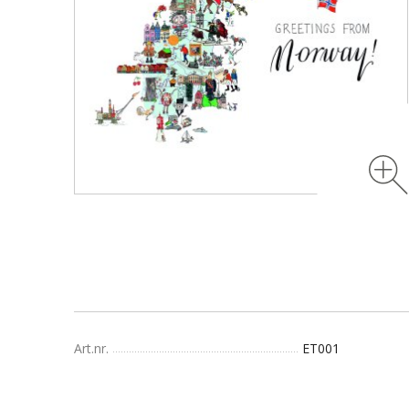
Art.nr.
ET001