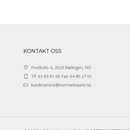
KONTAKT OSS
Postboks 4, 2029 Rælingen, NO
Tlf: 63 83 61 00 Fax: 64 80 27 01
kundeservice@normannaune.no