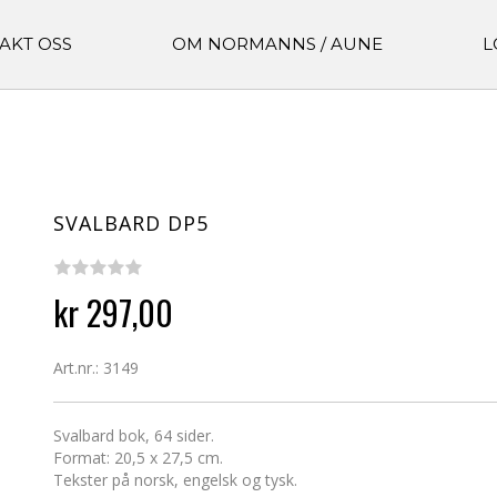
AKT OSS
OM NORMANNS / AUNE
L
SVALBARD DP5
kr 297,00
Art.nr.: 3149
Svalbard bok, 64 sider.
Format: 20,5 x 27,5 cm.
Tekster på norsk, engelsk og tysk.