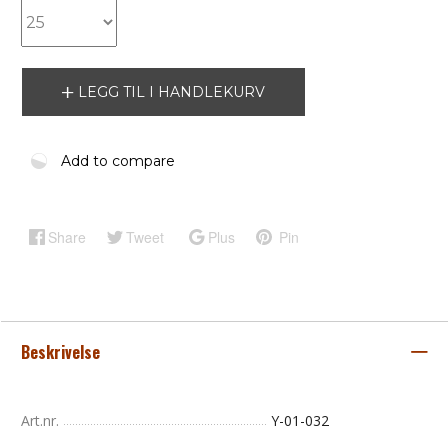
LEGG TIL I HANDLEKURV
Add to compare
Share
Tweet
Plus
Pin
Beskrivelse
Art.nr.
Y-01-032