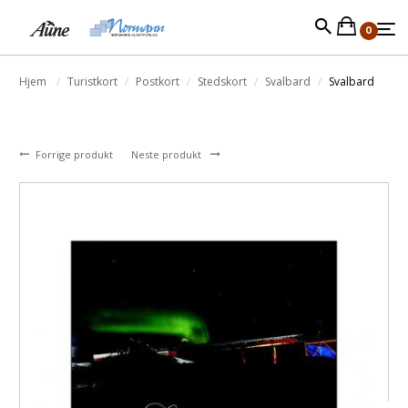
0
Hjem
Turistkort
Postkort
Stedskort
Svalbard
Svalbard
Forrige produkt
Neste produkt