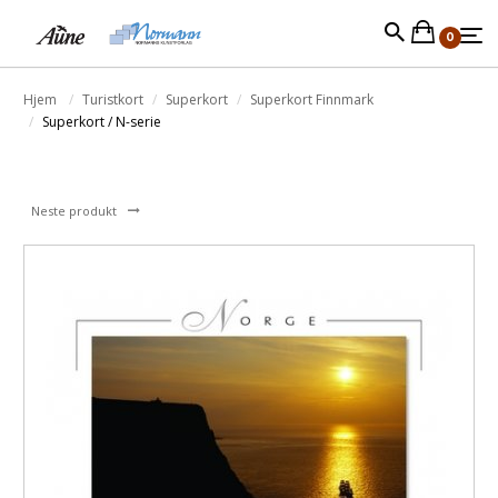
0
Hjem
Turistkort
Superkort
Superkort Finnmark
Superkort / N-serie
Neste produkt