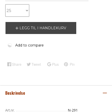
LEGG TIL I HANDLEKURV
Add to compare
Share
Tweet
Plus
Pin
Beskrivelse
Art.nr.
N-291