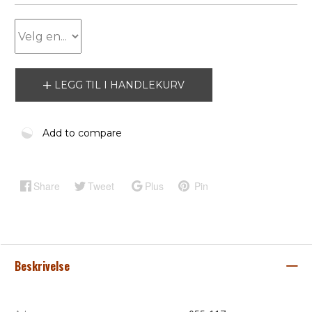
LEGG TIL I HANDLEKURV
Add to compare
Share
Tweet
Plus
Pin
Beskrivelse