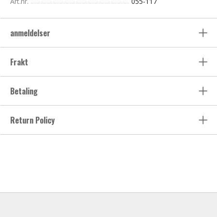
Art.nr.
055-117
anmeldelser
Frakt
Betaling
Return Policy