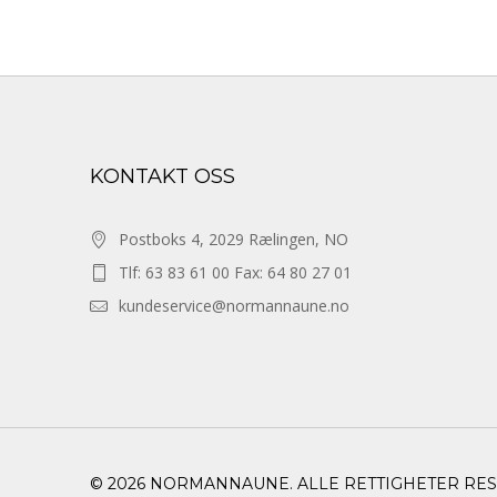
KONTAKT OSS
Postboks 4, 2029 Rælingen, NO
Tlf: 63 83 61 00 Fax: 64 80 27 01
kundeservice@normannaune.no
© 2026 NORMANNAUNE. ALLE RETTIGHETER RE