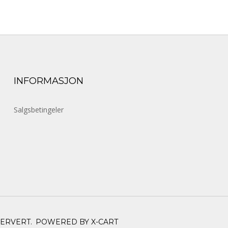
INFORMASJON
Salgsbetingeler
SERVERT.
POWERED BY X-CART