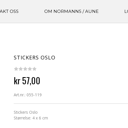
AKT OSS
OM NORMANNS / AUNE
L
STICKERS OSLO
kr 57,00
Art.nr.: 055-119
Stickers Oslo
Størrelse: 4 x 6 cm