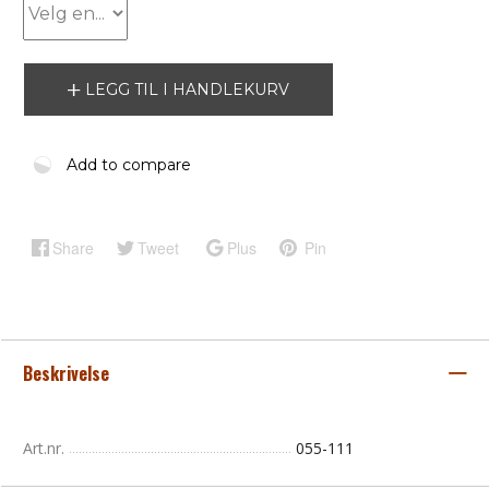
LEGG TIL I HANDLEKURV
Add to compare
Share
Tweet
Plus
Pin
Beskrivelse
Art.nr.
055-111