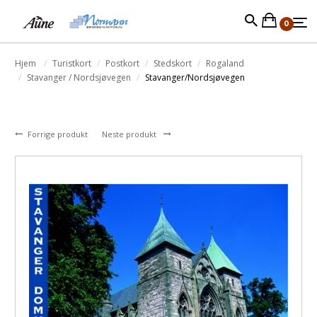
0
Hjem
Turistkort
Postkort
Stedskort
Rogaland
Stavanger / Nordsjøvegen
Stavanger/Nordsjøvegen
Forrige produkt
Neste produkt