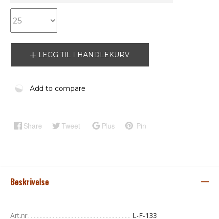
LEGG TIL I HANDLEKURV
Add to compare
Share
Tweet
Plus
Pin
Beskrivelse
Art.nr.
L-F-133