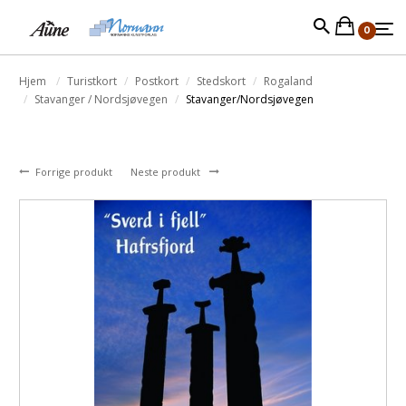
0
Hjem
Turistkort
Postkort
Stedskort
Rogaland
Stavanger / Nordsjøvegen
Stavanger/Nordsjøvegen
Forrige produkt
Neste produkt