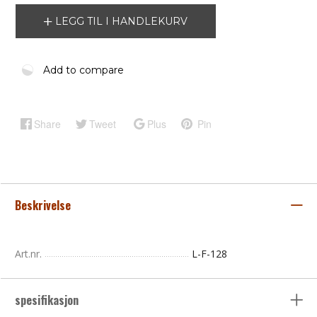
LEGG TIL I HANDLEKURV
Add to compare
Share
Tweet
Plus
Pin
Beskrivelse
Art.nr.
L-F-128
spesifikasjon