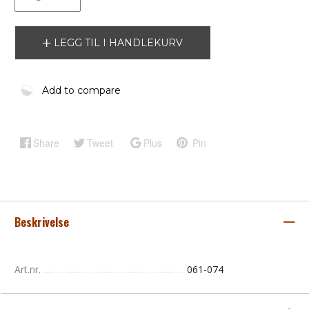
LEGG TIL I HANDLEKURV
Add to compare
Share
Tweet
Plus
Pin
Beskrivelse
Art.nr.
061-074