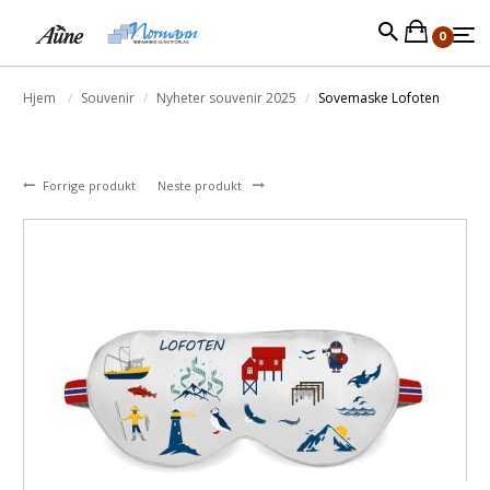
0
Hjem
Souvenir
Nyheter souvenir 2025
Sovemaske Lofoten
Forrige produkt
Neste produkt