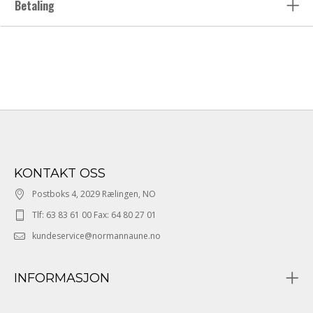
Betaling
KONTAKT OSS
Postboks 4, 2029 Rælingen, NO
Tlf: 63 83 61 00 Fax: 64 80 27 01
kundeservice@normannaune.no
INFORMASJON