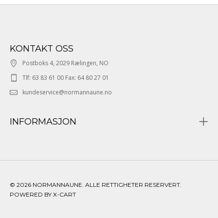
KONTAKT OSS
Postboks 4, 2029 Rælingen, NO
Tlf: 63 83 61 00 Fax: 64 80 27 01
kundeservice@normannaune.no
INFORMASJON
© 2026 NORMANNAUNE. ALLE RETTIGHETER RESERVERT.
POWERED BY X-CART