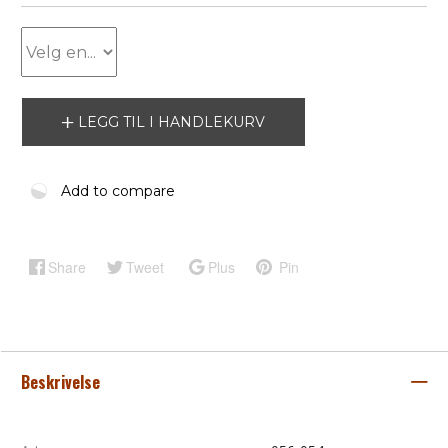
LEGG TIL I HANDLEKURV
Add to compare
Share
Tweet
Plus
Pin
Beskrivelse