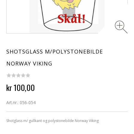
SHOTSGLASS M/POLYSTONEBILDE
NORWAY VIKING
kr 100,00
Art.nr.: 056-054
Shotglass m/ gullkant og polystonebilde Norway Viking