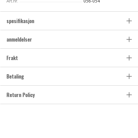
Art.nr.
056-054
spesifikasjon
anmeldelser
Frakt
Betaling
Return Policy