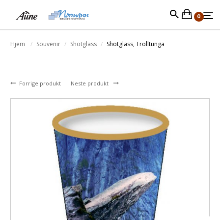
0
Hjem
Souvenir
Shotglass
Shotglass, Trolltunga
Forrige produkt
Neste produkt