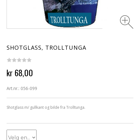
SHOTGLASS, TROLLTUNGA
kr 68,00
Art.nr.: 056-099
Shotglass m/ gullkant og bilde fra Trolltunga.