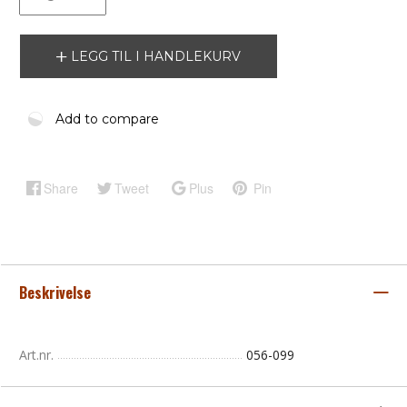
LEGG TIL I HANDLEKURV
Add to compare
Share
Tweet
Plus
Pin
Beskrivelse
Art.nr.
056-099