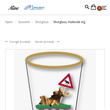
0
Hjem
Souvenir
Shotglass
Shotglass, Hvilende elg
Forrige produkt
Neste produkt