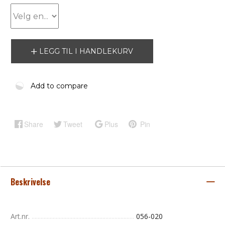
LEGG TIL I HANDLEKURV
Add to compare
Share
Tweet
Plus
Pin
Beskrivelse
Art.nr.
056-020