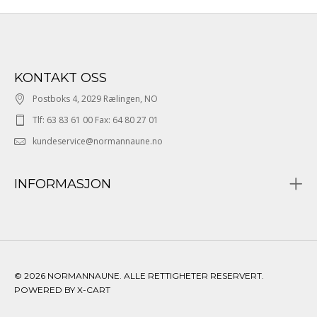
KONTAKT OSS
Postboks 4, 2029 Rælingen, NO
Tlf: 63 83 61 00 Fax: 64 80 27 01
kundeservice@normannaune.no
INFORMASJON
© 2026 NORMANNAUNE. ALLE RETTIGHETER RESERVERT.
POWERED BY X-CART