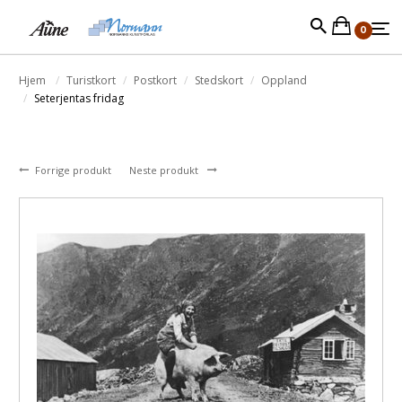
0
Hjem
Turistkort
Postkort
Stedskort
Oppland
Seterjentas fridag
Forrige produkt
Neste produkt