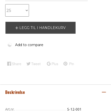
LEGG TIL I HANDLEKURV
Add to compare
Share
Tweet
Plus
Pin
Beskrivelse
Art.nr.
S-12-001