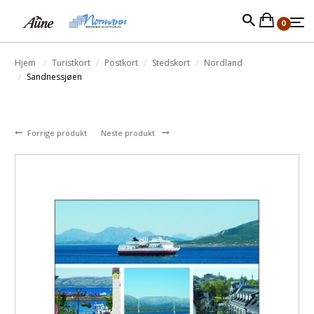
0
Hjem
Turistkort
Postkort
Stedskort
Nordland
Sandnessjøen
Forrige produkt
Neste produkt