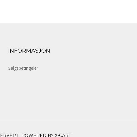
INFORMASJON
Salgsbetingeler
SERVERT.
POWERED BY X-CART