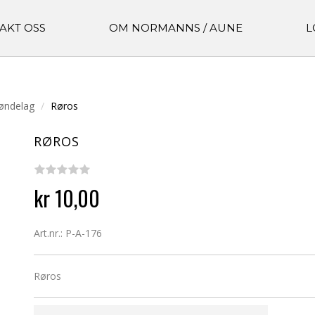
AKT OSS
OM NORMANNS / AUNE
L
øndelag
Røros
RØROS
kr 10,00
Art.nr.: P-A-176
Røros