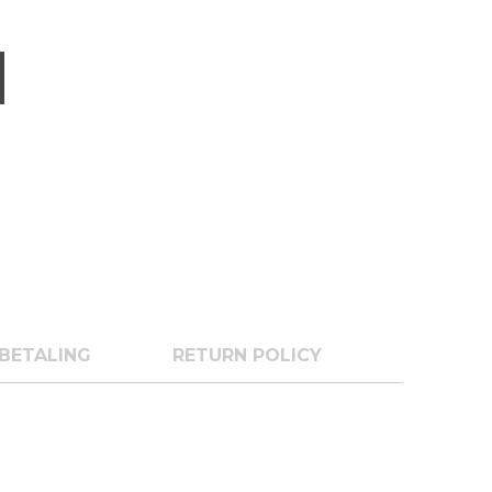
BETALING
RETURN POLICY