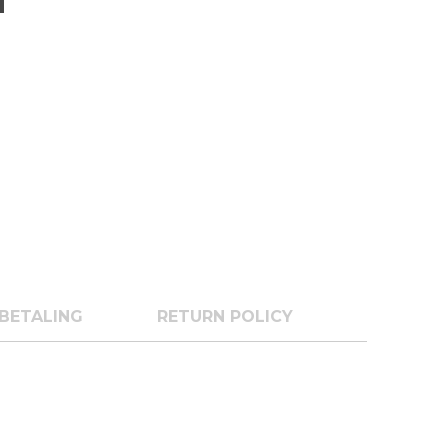
BETALING
RETURN POLICY