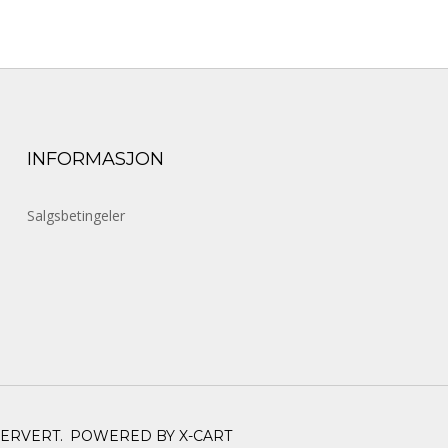
INFORMASJON
Salgsbetingeler
SERVERT.
POWERED BY X-CART