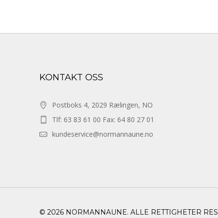
KONTAKT OSS
Postboks 4, 2029 Rælingen, NO
Tlf: 63 83 61 00 Fax: 64 80 27 01
kundeservice@normannaune.no
© 2026 NORMANNAUNE. ALLE RETTIGHETER RE