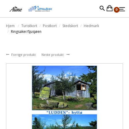
0
Hjem
Turistkort
Postkort
Stedskort
Hedmark
Ringsaker/Sjusjøen
Forrige produkt
Neste produkt