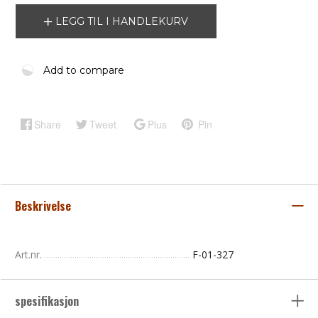
LEGG TIL I HANDLEKURV
Add to compare
Share
Tweet
Plus
Pin
Beskrivelse
Art.nr.
F-01-327
spesifikasjon