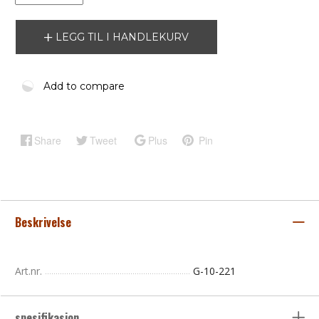
LEGG TIL I HANDLEKURV
Add to compare
Share
Tweet
Plus
Pin
Beskrivelse
Art.nr.
G-10-221
spesifikasjon