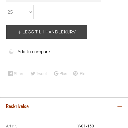
LEGG TIL I HANDLEKURV
Add to compare
Share
Tweet
Plus
Pin
Beskrivelse
Art.nr.
Y-01-150