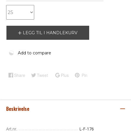
LEGG TIL I HANDLEKURV
Add to compare
Share
Tweet
Plus
Pin
Beskrivelse
Art.nr.
L-F-176