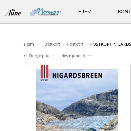
HJEM
KONT
Hjem
Turistkort
Postkort
POSTKORT NIGARD
Forrige produkt
Neste produkt