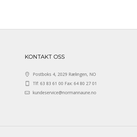
KONTAKT OSS
Postboks 4, 2029 Rælingen, NO
Tlf: 63 83 61 00 Fax: 64 80 27 01
kundeservice@normannaune.no