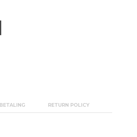
BETALING
RETURN POLICY