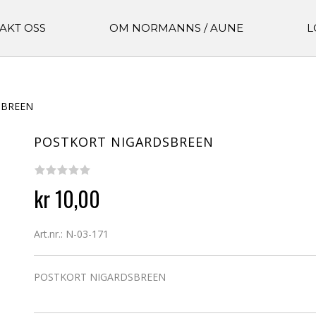
AKT OSS
OM NORMANNS / AUNE
L
SBREEN
POSTKORT NIGARDSBREEN
kr 10,00
Art.nr.: N-03-171
POSTKORT NIGARDSBREEN