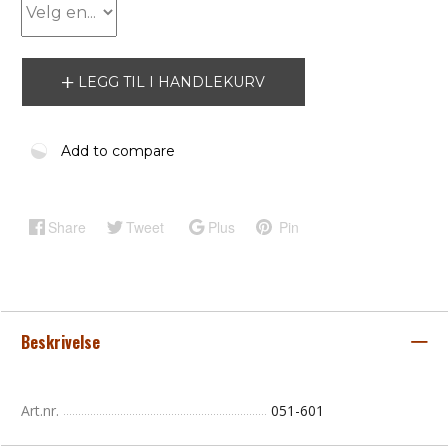
LEGG TIL I HANDLEKURV
Add to compare
Share
Tweet
Plus
Pin
Beskrivelse
Art.nr.
051-601