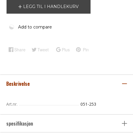
LEGG TIL I HANDLEKURV
Add to compare
Share
Tweet
Plus
Pin
Beskrivelse
Art.nr.
051-253
spesifikasjon