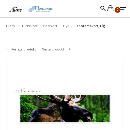
0
Hjem
Turistkort
Postkort
Dyr
Panoramakort, Elg
Forrige produkt
Neste produkt