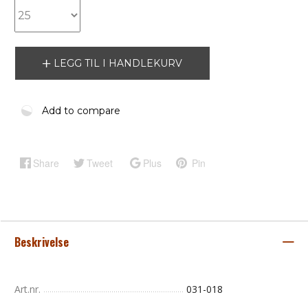
LEGG TIL I HANDLEKURV
Add to compare
Share
Tweet
Plus
Pin
Beskrivelse
Art.nr.
031-018