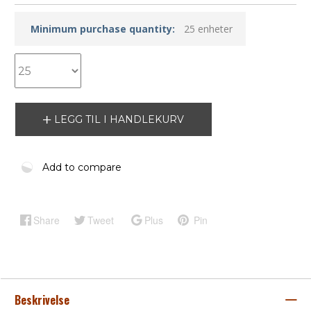
Minimum purchase quantity:
25 enheter
LEGG TIL I HANDLEKURV
Add to compare
Share
Tweet
Plus
Pin
Beskrivelse