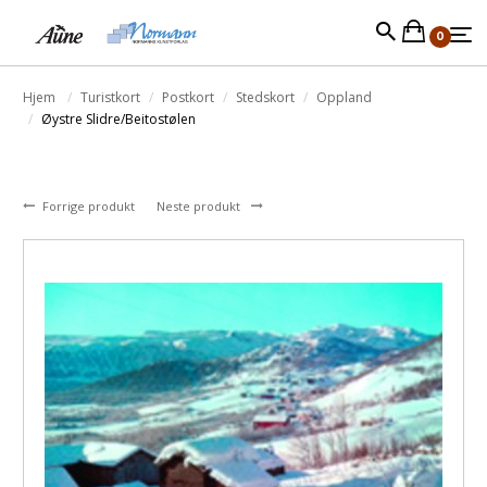
0
Hjem
Turistkort
Postkort
Stedskort
Oppland
Øystre Slidre/Beitostølen
Forrige produkt
Neste produkt