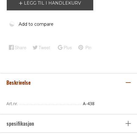
LEGG TIL I HANDLEKURV
Add to compare
Share
Tweet
Plus
Pin
Beskrivelse
Art.nr.
A-438
spesifikasjon