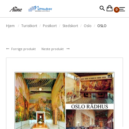
0
Hjem
Turistkort
Postkort
Stedskort
Oslo
OSLO
Forrige produkt
Neste produkt