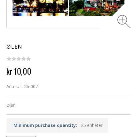
ØLEN
kr 10,00
Art.nr.: L-26-007
Ølen
Minimum purchase quantity:
25 enheter