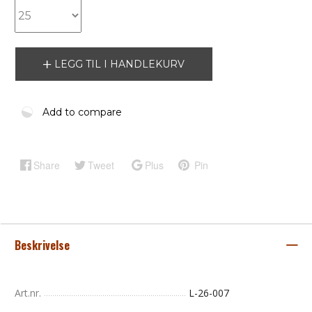
LEGG TIL I HANDLEKURV
Add to compare
Share
Tweet
Plus
Pin
Beskrivelse
Art.nr.
L-26-007