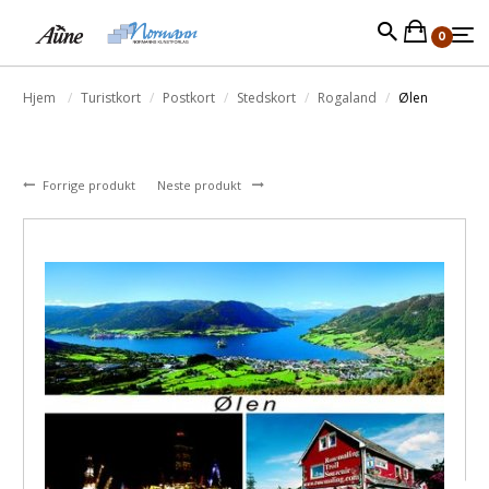
0
Hjem
Turistkort
Postkort
Stedskort
Rogaland
Ølen
Forrige produkt
Neste produkt