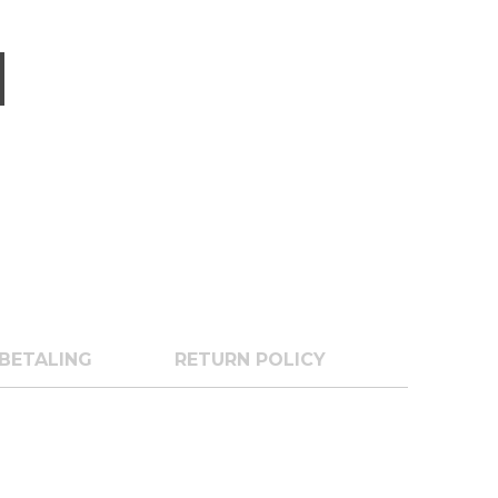
BETALING
RETURN POLICY