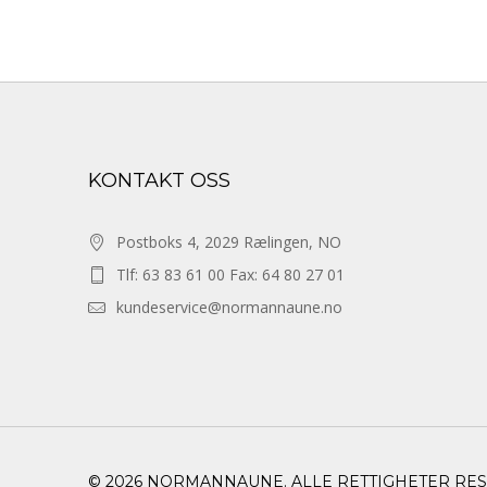
KONTAKT OSS
Postboks 4, 2029 Rælingen, NO
Tlf: 63 83 61 00 Fax: 64 80 27 01
kundeservice@normannaune.no
© 2026 NORMANNAUNE. ALLE RETTIGHETER RE