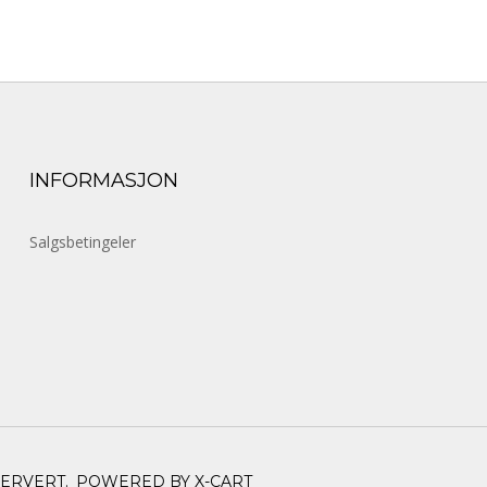
INFORMASJON
Salgsbetingeler
SERVERT.
POWERED BY X-CART