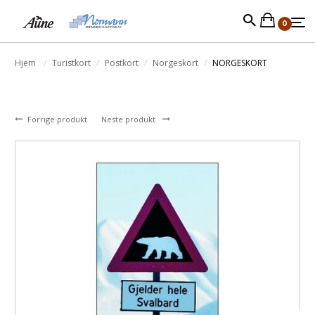
0
Hjem
Turistkort
Postkort
Norgeskort
NORGESKORT
Forrige produkt
Neste produkt