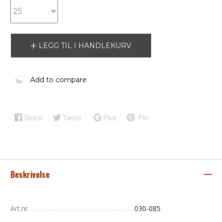
LEGG TIL I HANDLEKURV
Add to compare
Share
Tweet
Plus
Pin
Beskrivelse
Art.nr.
030-085