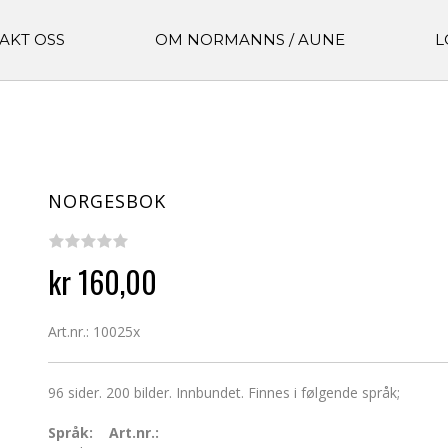
AKT OSS
OM NORMANNS / AUNE
L
NORGESBOK
kr 160,00
Art.nr.: 10025x
96 sider. 200 bilder. Innbundet. Finnes i følgende språk;
Språk:
Art.nr.: