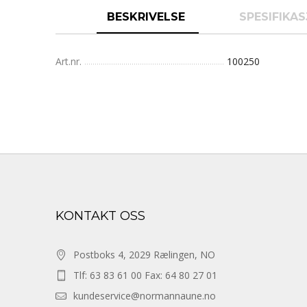
BESKRIVELSE
SPESIFIKA
Art.nr.
100250
KONTAKT OSS
Postboks 4, 2029 Rælingen, NO
Tlf: 63 83 61 00 Fax: 64 80 27 01
kundeservice@normannaune.no