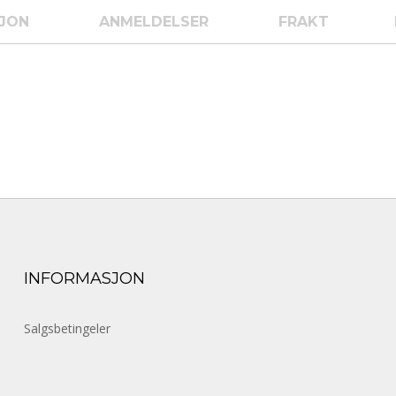
SJON
ANMELDELSER
FRAKT
INFORMASJON
Salgsbetingeler