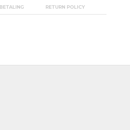
BETALING
RETURN POLICY