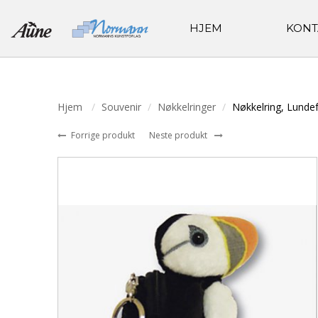
HJEM
KONT
Hjem
Souvenir
Nøkkelringer
Nøkkelring, Lundef
Forrige produkt
Neste produkt