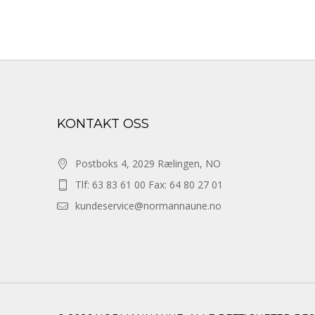
KONTAKT OSS
Postboks 4, 2029 Rælingen, NO
Tlf: 63 83 61 00 Fax: 64 80 27 01
kundeservice@normannaune.no