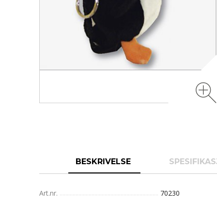
BESKRIVELSE
SPESIFIKA
Art.nr.
70230