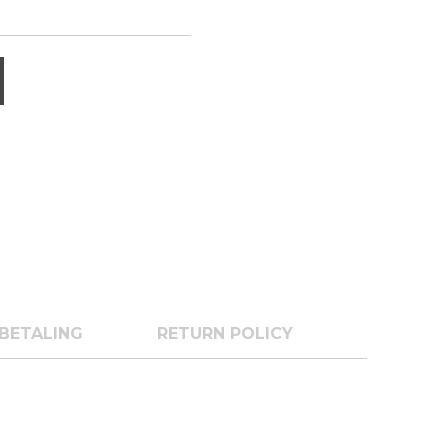
BETALING
RETURN POLICY