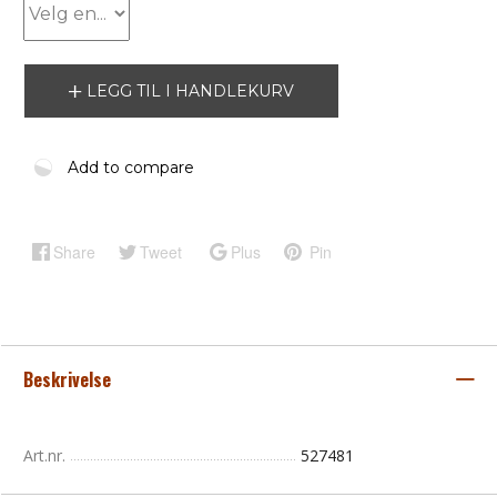
LEGG TIL I HANDLEKURV
Add to compare
Share
Tweet
Plus
Pin
Beskrivelse
Art.nr.
527481