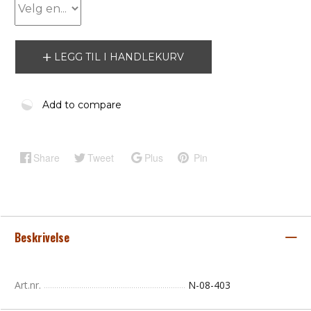
LEGG TIL I HANDLEKURV
Add to compare
Share
Tweet
Plus
Pin
Beskrivelse
Art.nr.
N-08-403