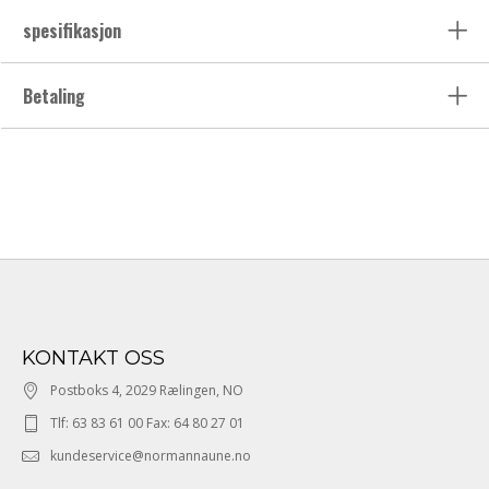
spesifikasjon
Betaling
KONTAKT OSS
Postboks 4, 2029 Rælingen, NO
Tlf: 63 83 61 00 Fax: 64 80 27 01
kundeservice@normannaune.no