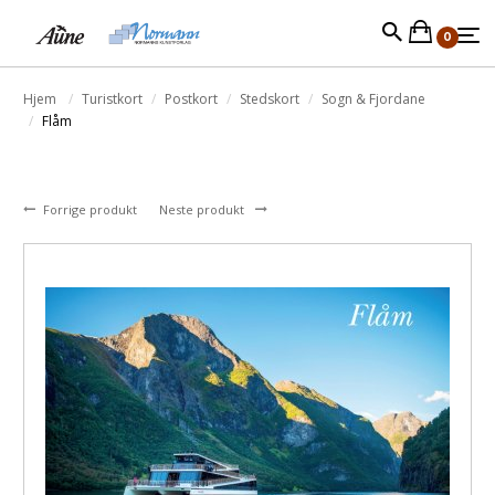
0
Hjem
Turistkort
Postkort
Stedskort
Sogn & Fjordane
Flåm
Forrige produkt
Neste produkt