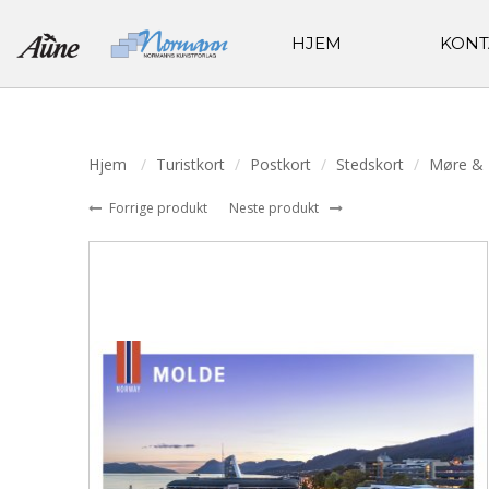
HJEM
KONT
Hjem
Turistkort
Postkort
Stedskort
Møre &
Forrige produkt
Neste produkt