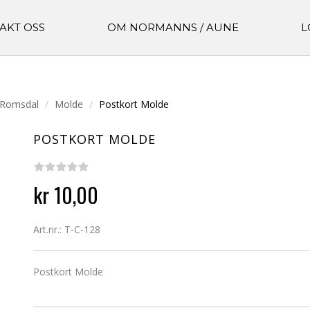
AKT OSS
OM NORMANNS / AUNE
L
 Romsdal
Molde
Postkort Molde
POSTKORT MOLDE
kr 10,00
Art.nr.: T-C-128
Postkort Molde