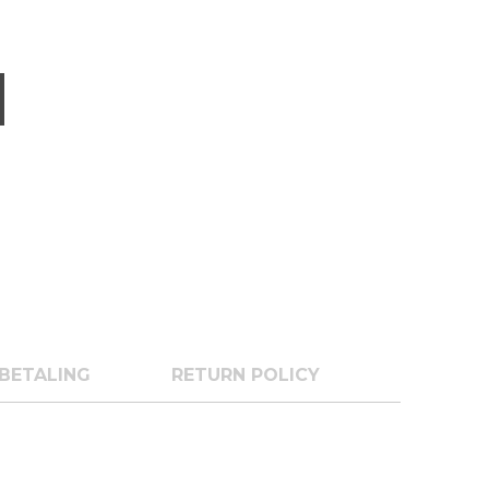
BETALING
RETURN POLICY