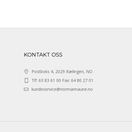
KONTAKT OSS
Postboks 4, 2029 Rælingen, NO
Tlf: 63 83 61 00 Fax: 64 80 27 01
kundeservice@normannaune.no