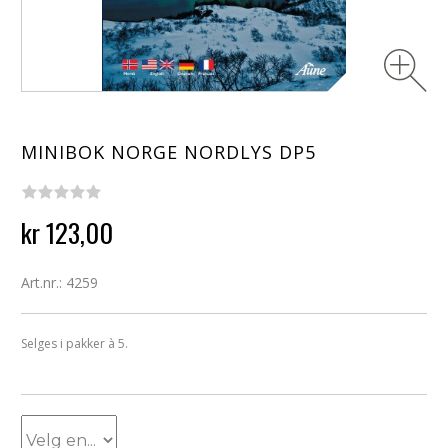
MINIBOK NORGE NORDLYS DP5
kr 123,00
Art.nr.: 4259
Selges i pakker à 5.