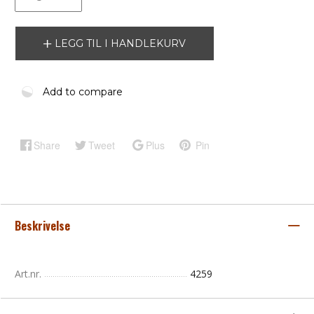
LEGG TIL I HANDLEKURV
Add to compare
Share
Tweet
Plus
Pin
Beskrivelse
Art.nr.
4259