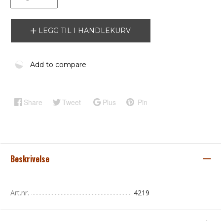
LEGG TIL I HANDLEKURV
Add to compare
Share
Tweet
Plus
Pin
Beskrivelse
Art.nr.
4219