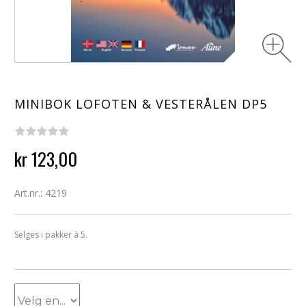
MINIBOK LOFOTEN & VESTERÅLEN DP5
kr 123,00
Art.nr.: 4219
Selges i pakker à 5.