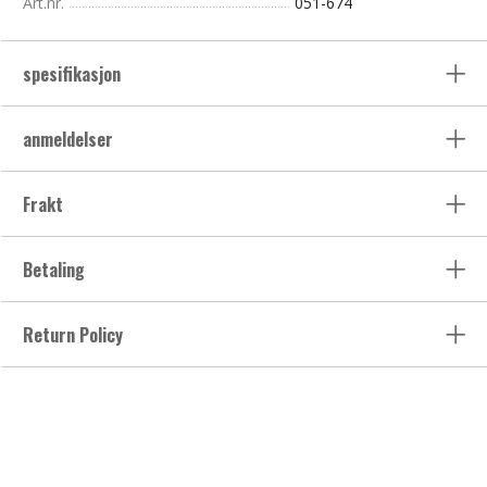
Art.nr.
051-674
spesifikasjon
anmeldelser
Frakt
Betaling
Return Policy