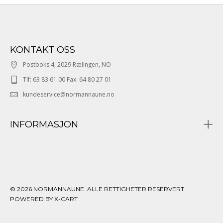
KONTAKT OSS
Postboks 4, 2029 Rælingen, NO
Tlf: 63 83 61 00 Fax: 64 80 27 01
kundeservice@normannaune.no
INFORMASJON
© 2026 NORMANNAUNE. ALLE RETTIGHETER RESERVERT.
POWERED BY X-CART