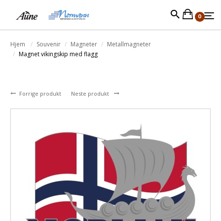
0
Hjem
Souvenir
Magneter
Metallmagneter
Magnet vikingskip med flagg
Forrige produkt
Neste produkt