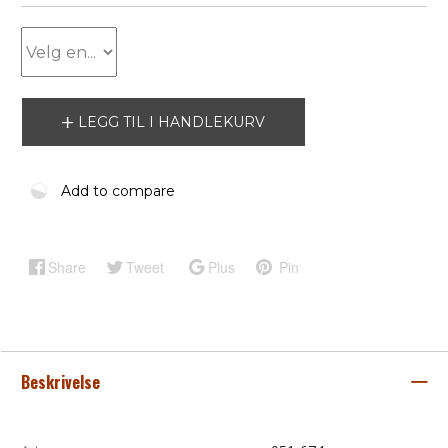
LEGG TIL I HANDLEKURV
Add to compare
Share
Tweet
Plus
Pin
Beskrivelse