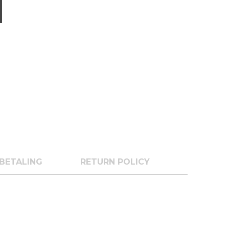
BETALING
RETURN POLICY