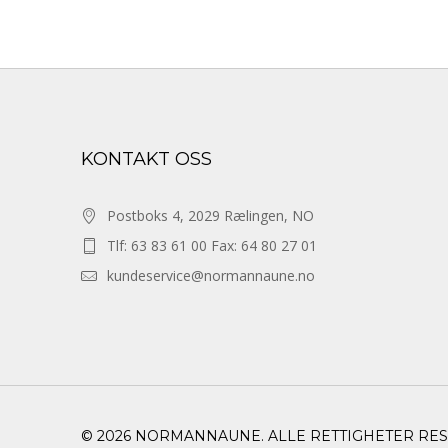
KONTAKT OSS
Postboks 4, 2029 Rælingen, NO
Tlf: 63 83 61 00 Fax: 64 80 27 01
kundeservice@normannaune.no
© 2026 NORMANNAUNE. ALLE RETTIGHETER RE