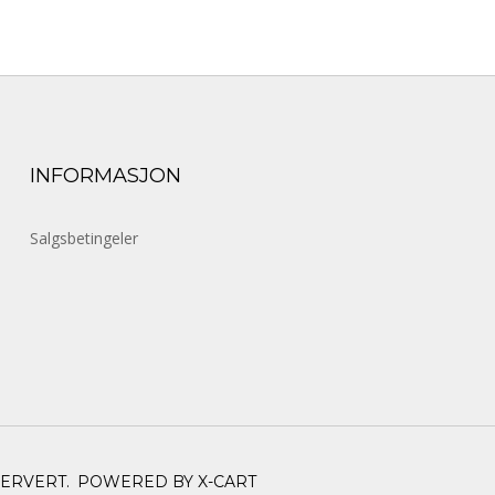
INFORMASJON
Salgsbetingeler
SERVERT.
POWERED BY X-CART