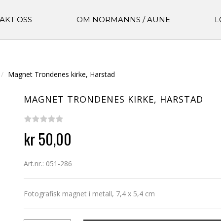
AKT OSS
OM NORMANNS / AUNE
L
Magnet Trondenes kirke, Harstad
MAGNET TRONDENES KIRKE, HARSTAD
kr 50,00
Art.nr.: 051-286
Fotografisk magnet i metall, 7,4 x 5,4 cm