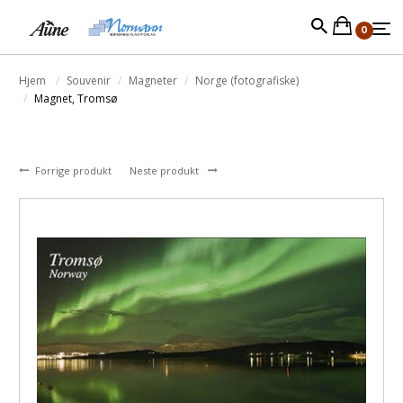
0
Hjem
Souvenir
Magneter
Norge (fotografiske)
Magnet, Tromsø
Forrige produkt
Neste produkt