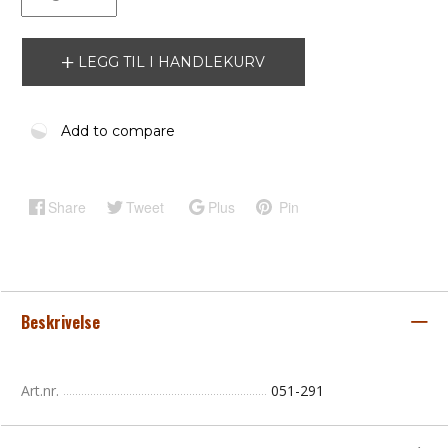
LEGG TIL I HANDLEKURV
Add to compare
Share
Tweet
Plus
Pin
Beskrivelse
Art.nr.
051-291