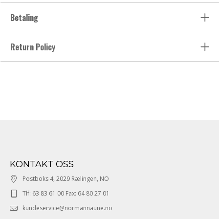
Betaling
Return Policy
KONTAKT OSS
Postboks 4, 2029 Rælingen, NO
Tlf: 63 83 61 00 Fax: 64 80 27 01
kundeservice@normannaune.no