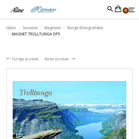
0
Hjem
Souvenir
Magneter
Norge (fotografiske)
MAGNET TROLLTUNGA DP5
Forrige produkt
Neste produkt