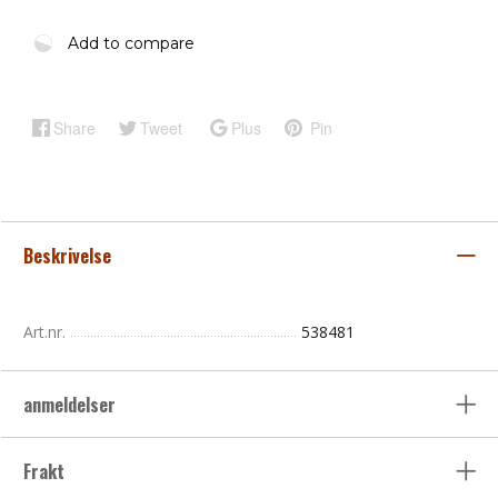
Add to compare
Share
Tweet
Plus
Pin
Beskrivelse
Art.nr.
538481
anmeldelser
Frakt