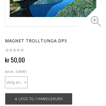
MAGNET TROLLTUNGA DP5
kr 50,00
Art.nr.: 538481
LEGG TIL I HANDLEKURV