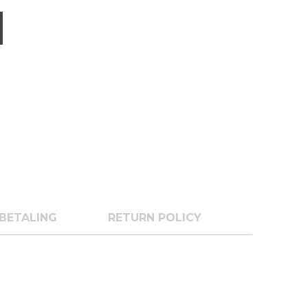
BETALING
RETURN POLICY