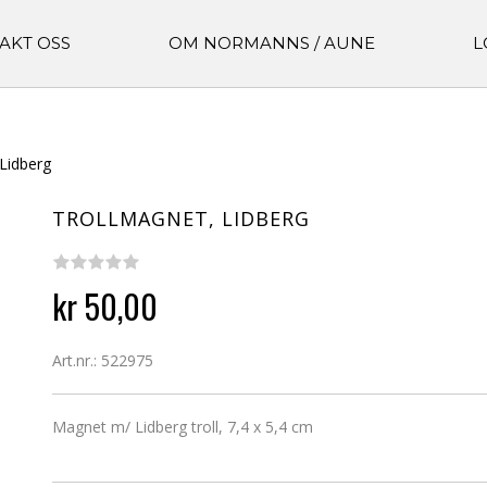
AKT OSS
OM NORMANNS / AUNE
L
Lidberg
TROLLMAGNET, LIDBERG
kr 50,00
Art.nr.: 522975
Magnet m/ Lidberg troll, 7,4 x 5,4 cm