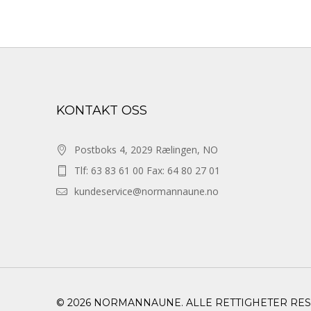
KONTAKT OSS
Postboks 4, 2029 Rælingen, NO
Tlf: 63 83 61 00 Fax: 64 80 27 01
kundeservice@normannaune.no
© 2026 NORMANNAUNE. ALLE RETTIGHETER RE