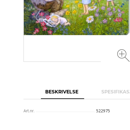
BESKRIVELSE
SPESIFIKA
Art.nr.
522975