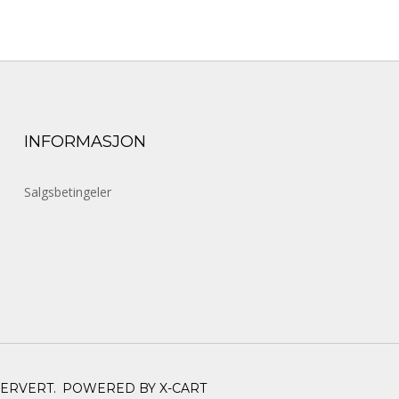
INFORMASJON
Salgsbetingeler
SERVERT.
POWERED BY X-CART