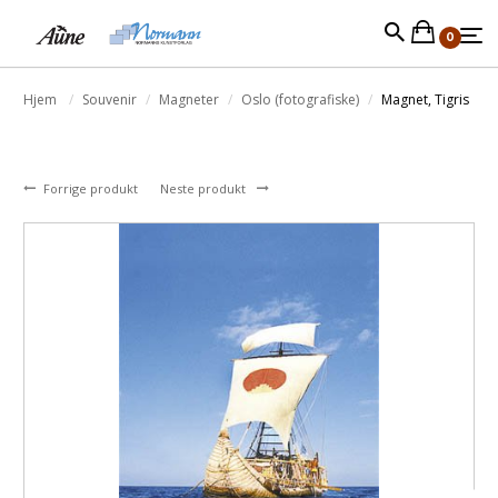
0
Hjem
Souvenir
Magneter
Oslo (fotografiske)
Magnet, Tigris
Forrige produkt
Neste produkt