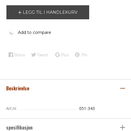
LEGG TIL I HANDLEKURV
Add to compare
Share
Tweet
Plus
Pin
Beskrivelse
Art.nr.
051-343
spesifikasjon