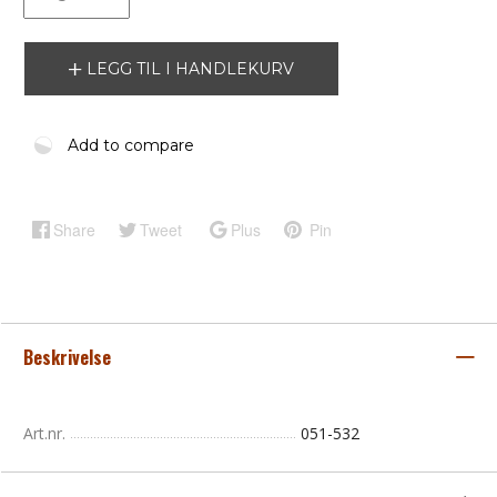
LEGG TIL I HANDLEKURV
Add to compare
Share
Tweet
Plus
Pin
Beskrivelse
Art.nr.
051-532