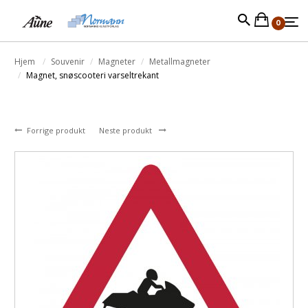
0
Hjem
Souvenir
Magneter
Metallmagneter
Magnet, snøscooteri varseltrekant
Forrige produkt
Neste produkt