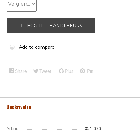
LEGG TIL I HANDLEKURV
Add to compare
Share
Tweet
Plus
Pin
Beskrivelse
Art.nr.
051-383