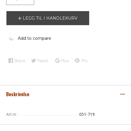
LEGG TIL I HANDLEKURV
Add to compare
Share
Tweet
Plus
Pin
Beskrivelse
Art.nr.
051-719