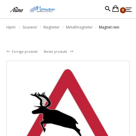
0
Hjem
Souvenir
Magneter
Metallmagneter
Magnet rein
Forrige produkt
Neste produkt