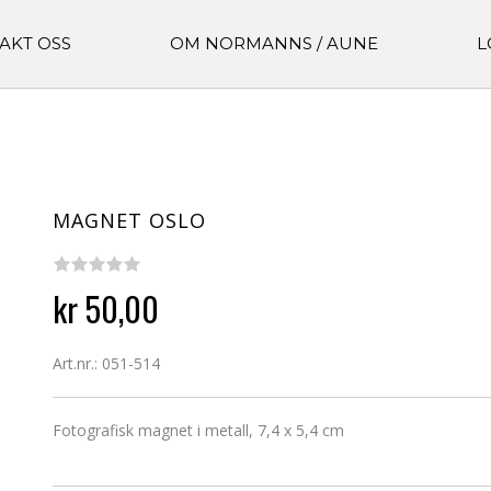
AKT OSS
OM NORMANNS / AUNE
L
MAGNET OSLO
kr 50,00
Art.nr.: 051-514
Fotografisk magnet i metall, 7,4 x 5,4 cm