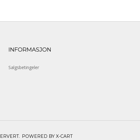
INFORMASJON
Salgsbetingeler
SERVERT.
POWERED BY X-CART