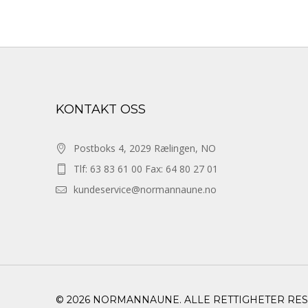
KONTAKT OSS
Postboks 4, 2029 Rælingen, NO
Tlf: 63 83 61 00 Fax: 64 80 27 01
kundeservice@normannaune.no
© 2026 NORMANNAUNE. ALLE RETTIGHETER RE